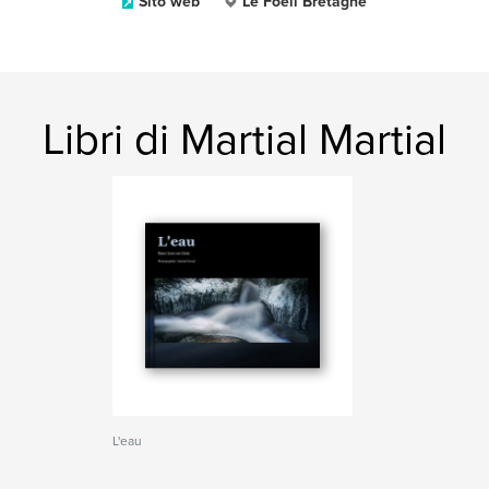
Sito web
Le Foeil Bretagne
Libri di Martial Martial
L'eau