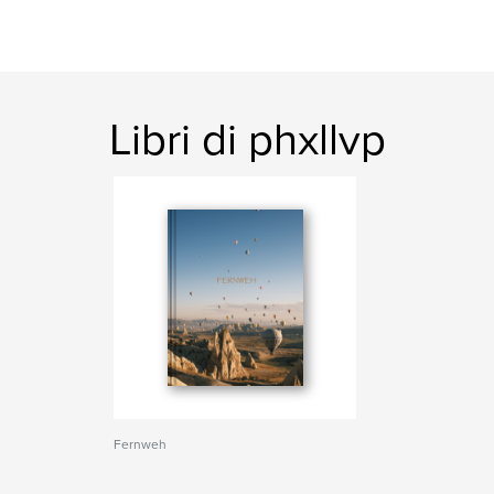
Libri di phxllvp
Fernweh