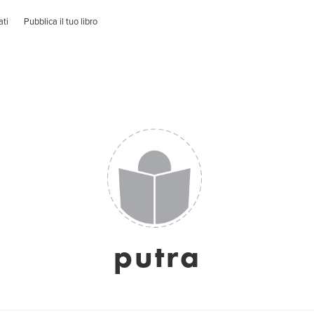
ati
Pubblica il tuo libro
putra