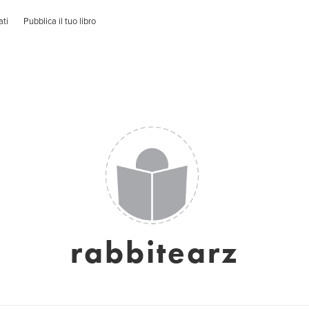
ati
Pubblica il tuo libro
rabbitearz