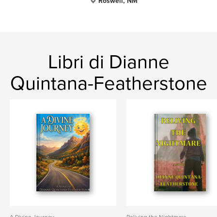
Roswell, NM
Libri di Dianne
Quintana-Featherstone