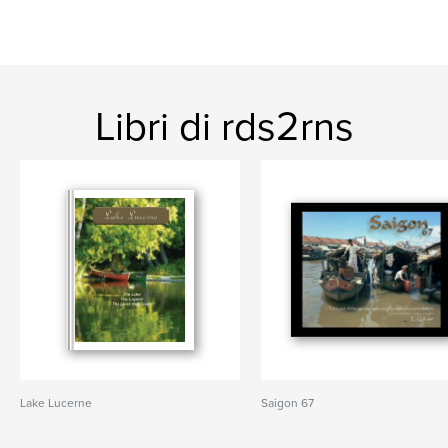
Libri di rds2rns
Lake Lucerne
Saigon 67