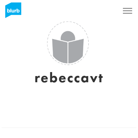
Registrati
rebeccavt