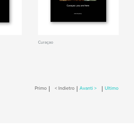
Curaçao
|
|
|
Primo
< Indietro
Avanti >
Ultimo