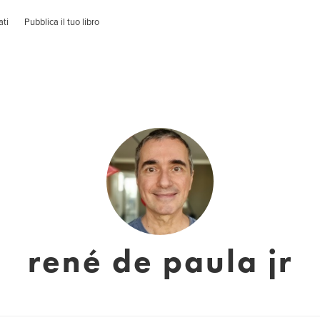
ati
Pubblica il tuo libro
rené de paula jr