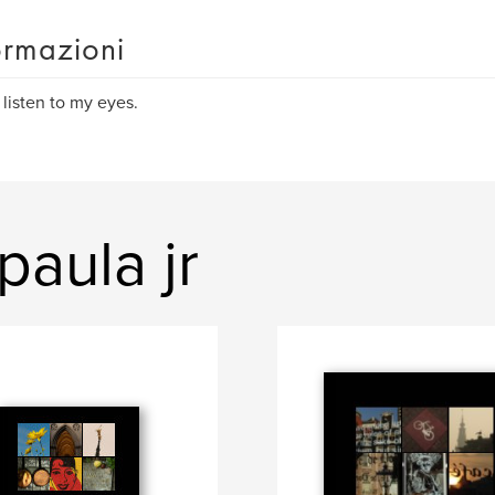
ormazioni
o listen to my eyes.
paula jr