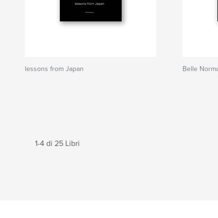
lessons from Japan
Belle Norm
1-4 di 25 Libri