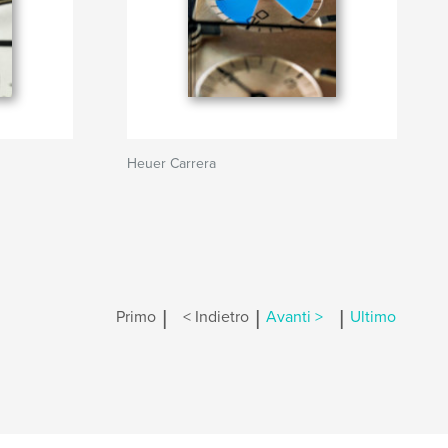
Heuer Carrera
|
|
|
Primo
< Indietro
Avanti >
Ultimo