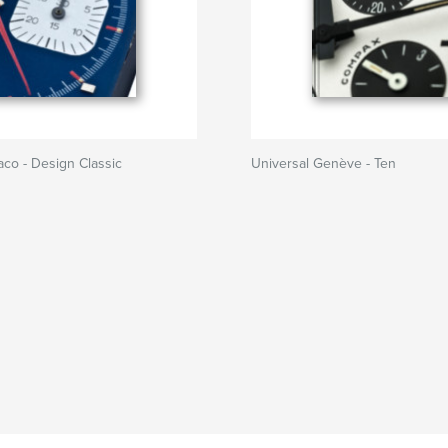
co - Design Classic
Universal Genève - Ten