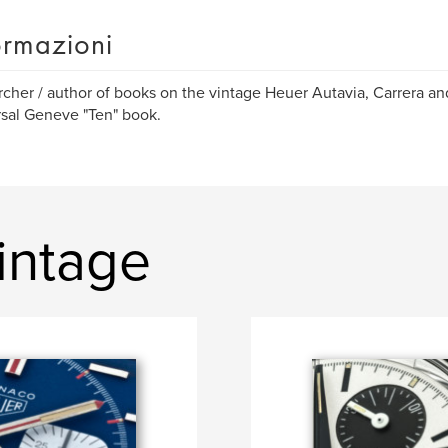
ormazioni
cher / author of books on the vintage Heuer Autavia, Carrera a
sal Geneve "Ten" book.
Vintage