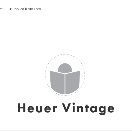
ati
Pubblica il tuo libro
Heuer Vintage