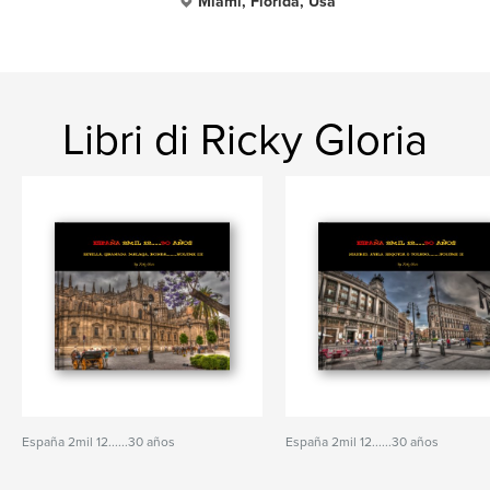
Miami, Florida, Usa
Libri di Ricky Gloria
España 2mil 12......30 años
España 2mil 12......30 años