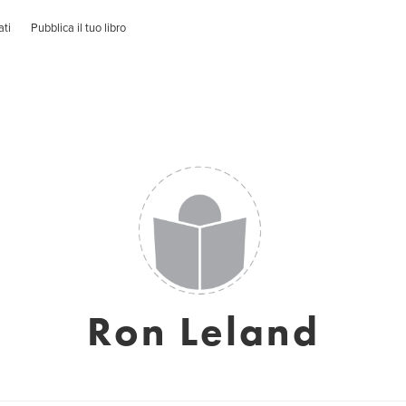
ati
Pubblica il tuo libro
Ron Leland