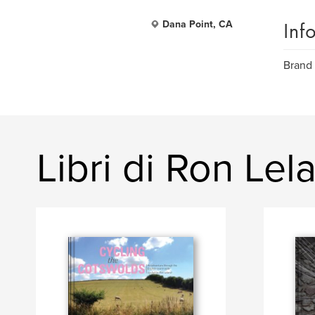
Inf
Dana Point, CA
Brand 
Libri di Ron Lel