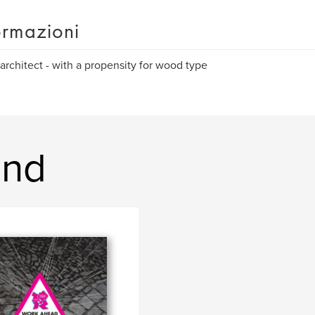
ormazioni
architect - with a propensity for wood type
and