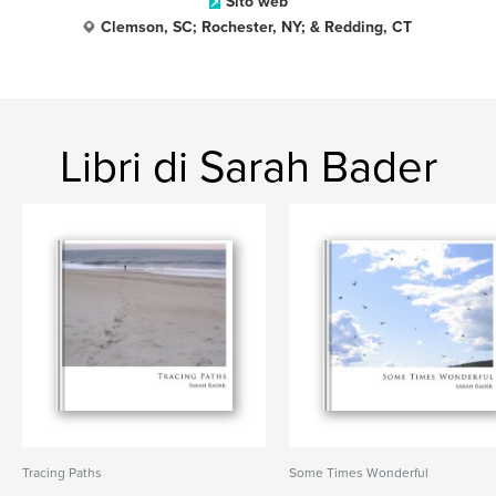
Sito web
Clemson, SC; Rochester, NY; & Redding, CT
Libri di Sarah Bader
Tracing Paths
Some Times Wonderful