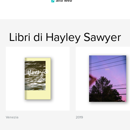
Sito web
Libri di Hayley Sawyer
Venezia
2019