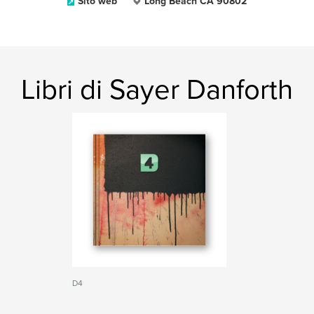
Sito web
Long Beach CA 90802
Libri di Sayer Danforth
D4