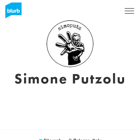
Registrati
Simone Putzolu