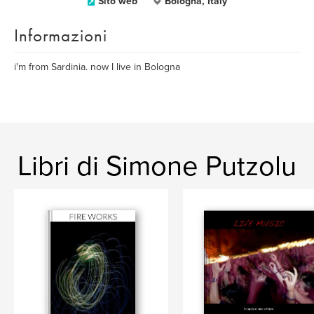
Sito web
Bologna, Italy
Informazioni
i'm from Sardinia. now I live in Bologna
Libri di Simone Putzolu