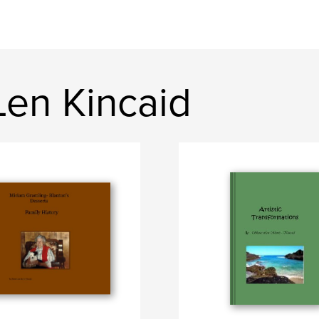
Len Kincaid