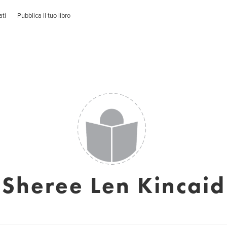
ati
Pubblica il tuo libro
Sheree Len Kincaid