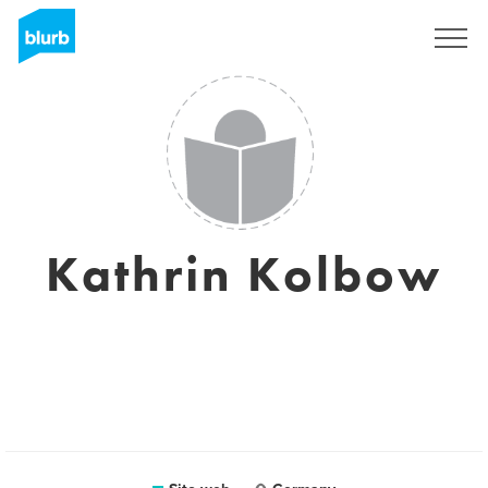
Registrati
Kathrin Kolbow