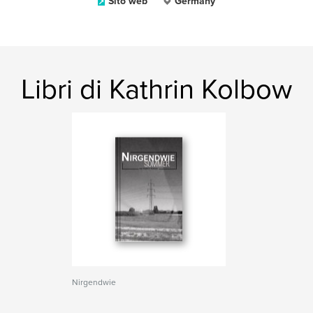
Sito web
Germany
Libri di Kathrin Kolbow
Nirgendwie