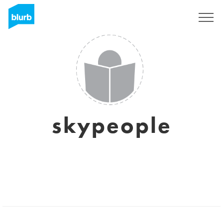
Registrati
skypeople