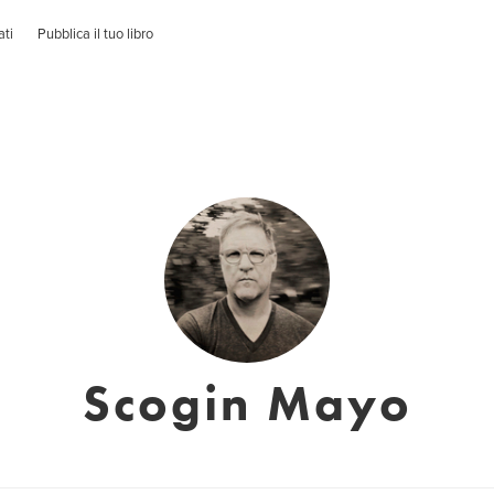
ati
Pubblica il tuo libro
Scogin Mayo