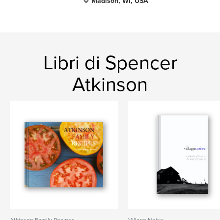
Madison, WI, USA
Libri di Spencer
Atkinson