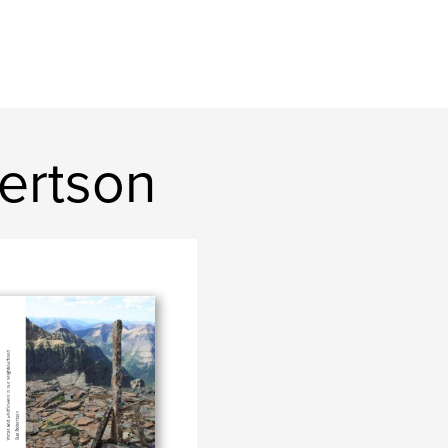
bertson