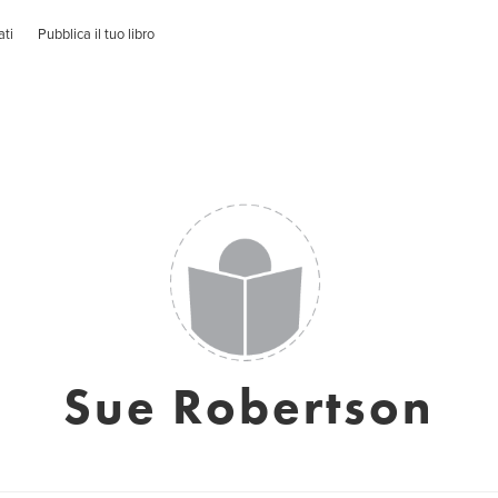
ati
Pubblica il tuo libro
Sue Robertson