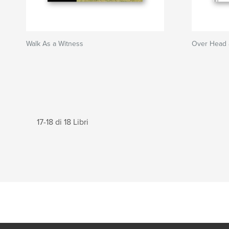
Walk As a Witness
Over Head 
17-18 di 18 Libri