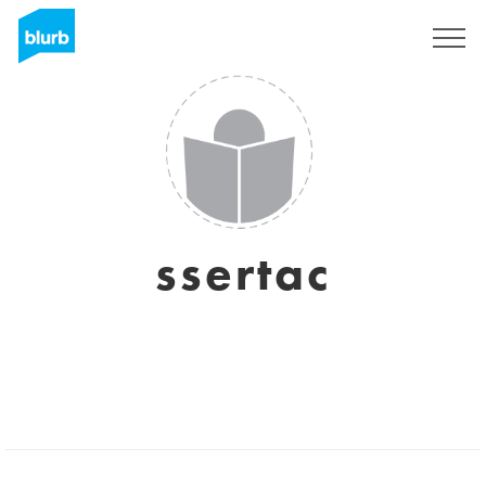
Registrati
ssertac