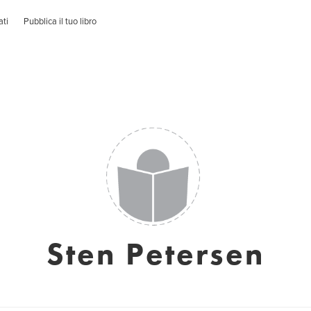
ati
Pubblica il tuo libro
Sten Petersen