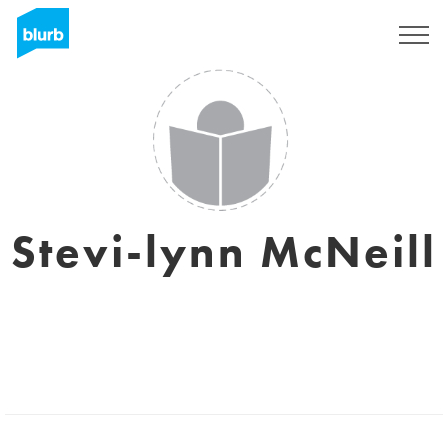
Registrati
Stevi-lynn McNeill