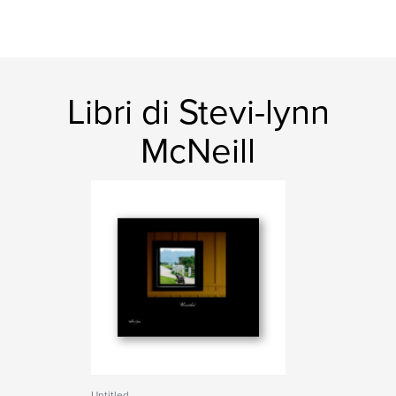
Libri di Stevi-lynn
McNeill
Untitled.