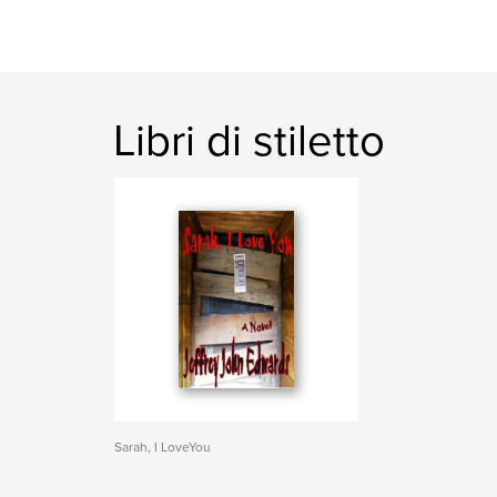
Libri di stiletto
Sarah, I LoveYou