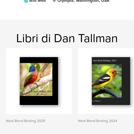
Sito web
Olympia, Washington, USA
Libri di Dan Tallman
Next Bend Birding 2025
Next Bend Birding 2024