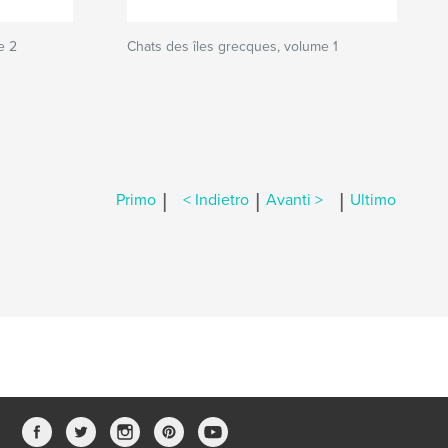
e 2
Chats des îles grecques, volume 1
|
|
|
Primo
< Indietro
Avanti >
Ultimo