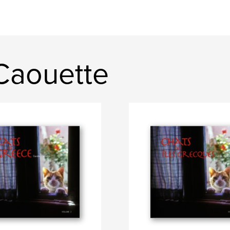
 Caouette