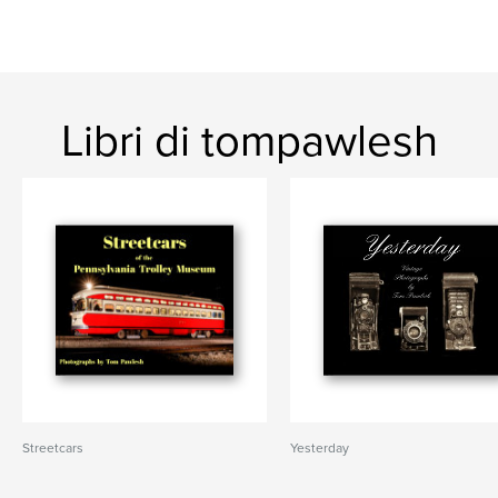
Libri di tompawlesh
Streetcars
Yesterday