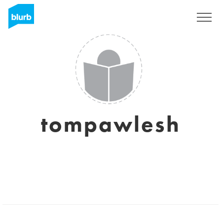
Registrati
tompawlesh