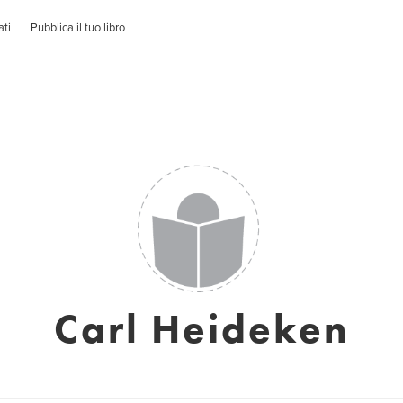
ati
Pubblica il tuo libro
Carl Heideken