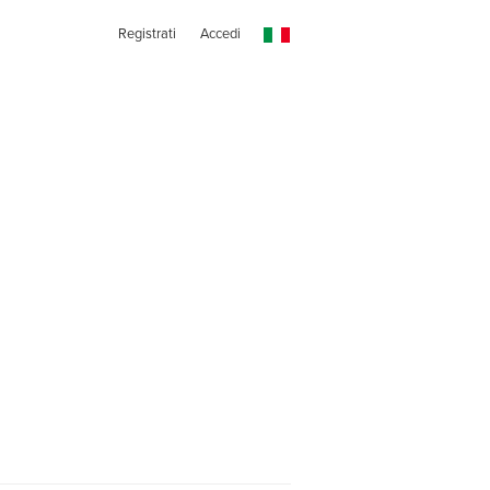
Registrati
Accedi