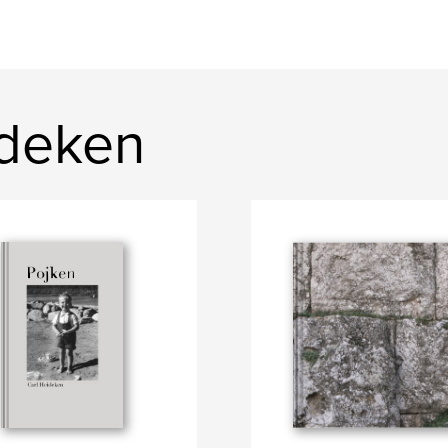
ideken