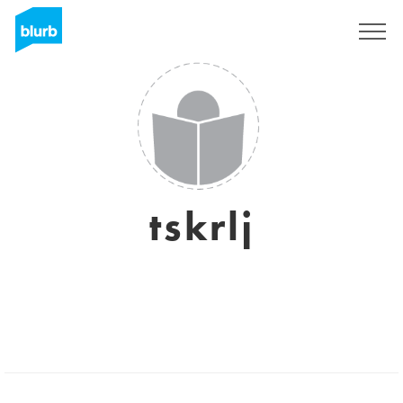
Registrati
tskrlj