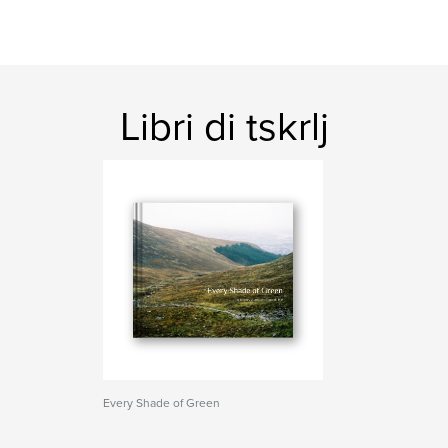
Libri di tskrlj
Every Shade of Green