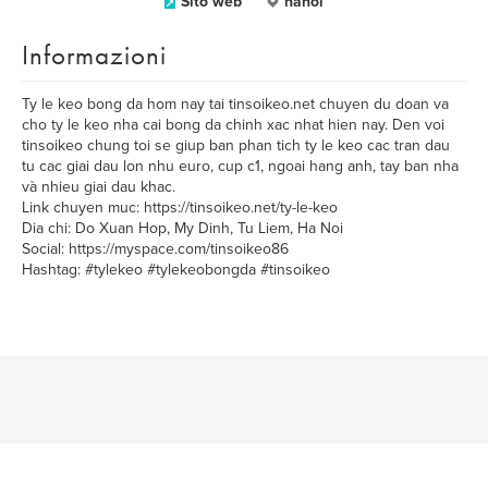
Sito web
hanoi
Informazioni
Ty le keo bong da hom nay tai tinsoikeo.net chuyen du doan va
cho ty le keo nha cai bong da chinh xac nhat hien nay. Den voi
tinsoikeo chung toi se giup ban phan tich ty le keo cac tran dau
tu cac giai dau lon nhu euro, cup c1, ngoai hang anh, tay ban nha
và nhieu giai dau khac.
Link chuyen muc: https://tinsoikeo.net/ty-le-keo
Dia chi: Do Xuan Hop, My Dinh, Tu Liem, Ha Noi
Social: https://myspace.com/tinsoikeo86
Hashtag: #tylekeo #tylekeobongda #tinsoikeo