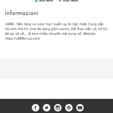
Sito web
Việt Nam
Informazioni
U888 - Nền tảng cá cược trực tuyến uy tín bậc nhất. Cung cấp
hệ sinh thái trò chơi đa dạng gồm casino, thể thao, bắn cá, nổ hũ,
đá gà, xổ số,... đi kèm nhiều khuyến mãi bùng nổ. Website:
https://u888vn.sa.com/