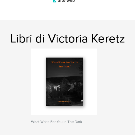
Sito web
Libri di Victoria Keretz
What Waits For You In The Dark