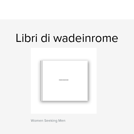
Libri di wadeinrome
Women Seeking Men