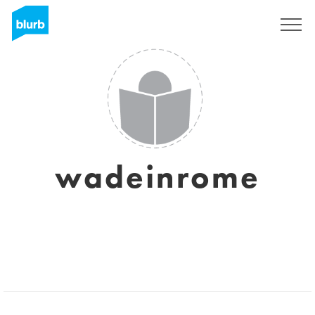
Registrati
wadeinrome