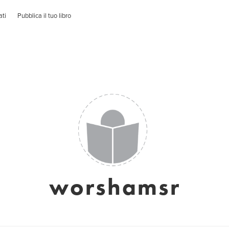
ati
Pubblica il tuo libro
worshamsr