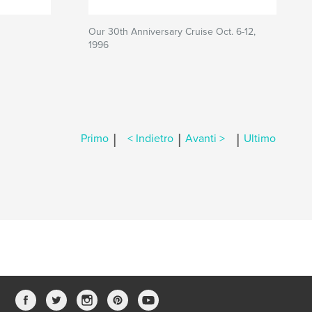
Our 30th Anniversary Cruise Oct. 6-12,
1996
|
|
|
Primo
< Indietro
Avanti >
Ultimo