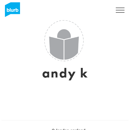
Registrati
andy k