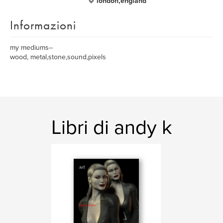
london,england
Informazioni
my mediums--
wood, metal,stone,sound,pixels
Libri di andy k