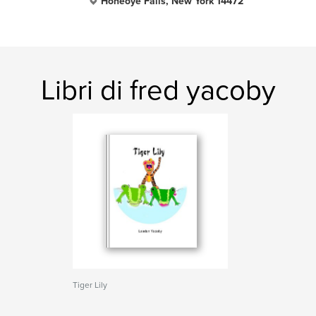
Honeoye Falls, New York 14472
Libri di fred yacoby
Tiger Lily