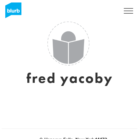
Registrati
fred yacoby