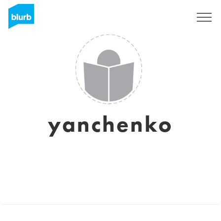
Registrati
yanchenko