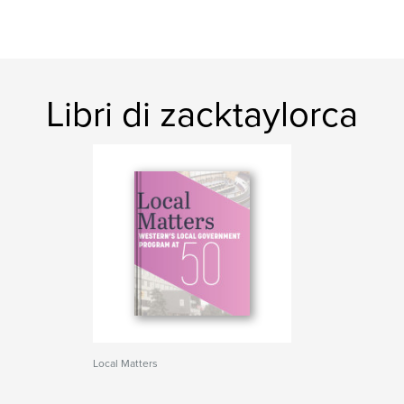
Libri di zacktaylorca
Local Matters