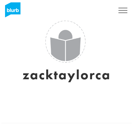
Registrati
zacktaylorca