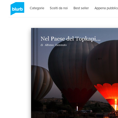
Categorie
Scelti da noi
Best seller
Appena pubblica