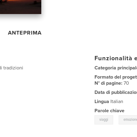
ANTEPRIMA
Funzionalità e
i tradizioni
Categoria principal
Formato del proget
N° di pagine:
70
Data di pubblicazio
Lingua
Italian
Parole chiave
,
viaggi
emozion