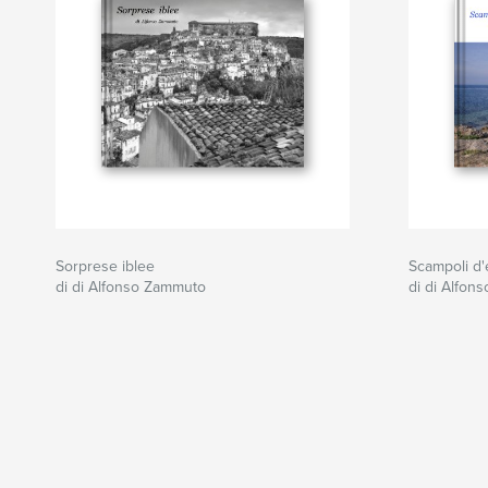
Sorprese iblee
Scampoli d'
di di Alfonso Zammuto
di di Alfon