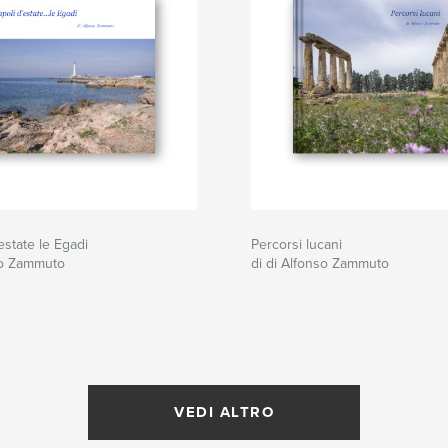
estate le Egadi
Percorsi lucani
so Zammuto
di di Alfonso Zammuto
VEDI ALTRO