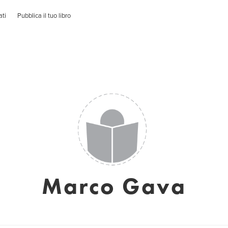
ati
Pubblica il tuo libro
Marco Gava