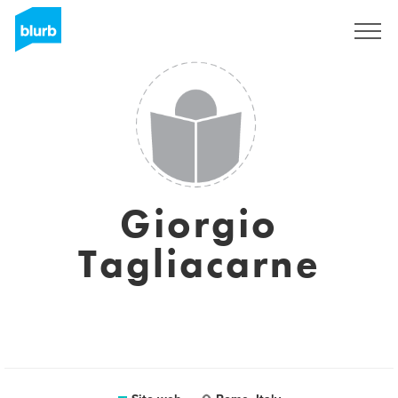
Registrati
Giorgio
Tagliacarne