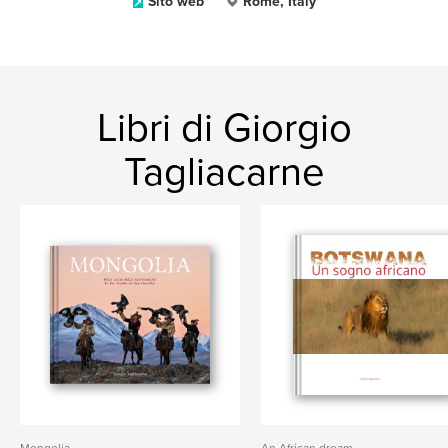
Sito web
Rome, Italy
Libri di Giorgio
Tagliacarne