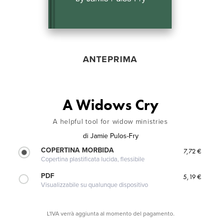
ANTEPRIMA
A Widows Cry
A helpful tool for widow ministries
di
Jamie Pulos-Fry
COPERTINA MORBIDA
7,72 €
Copertina plastificata lucida, flessibile
PDF
5,19 €
Visualizzabile su qualunque dispositivo
L'IVA verrà aggiunta al momento del pagamento.