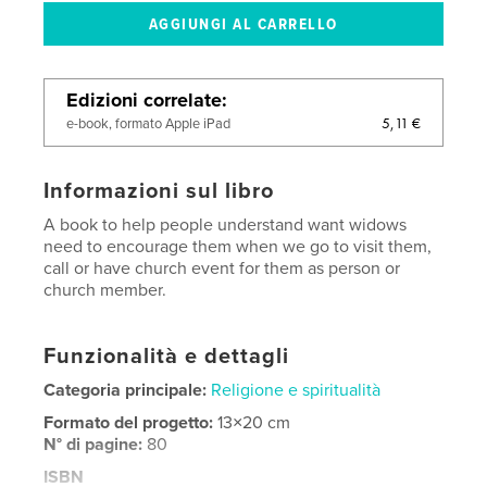
Edizioni correlate
5,11 €
e-book, formato Apple iPad
Informazioni sul libro
A book to help people understand want widows
need to encourage them when we go to visit them,
call or have church event for them as person or
church member.
Funzionalità e dettagli
Categoria principale:
Religione e spiritualità
Formato del progetto:
13×20 cm
N° di pagine:
80
ISBN