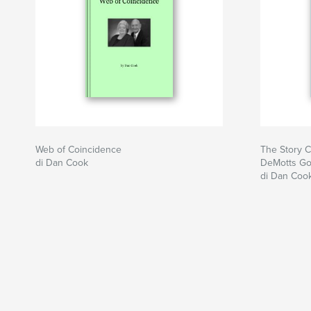
Web of Coincidence
The Story C
di Dan Cook
DeMotts Go
di Dan Coo