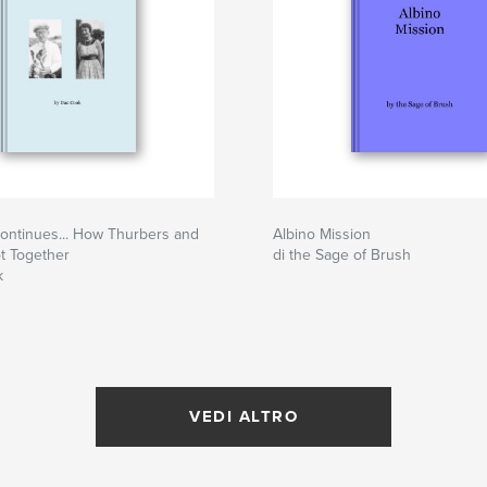
ontinues... How Thurbers and
Albino Mission
t Together
di the Sage of Brush
k
VEDI ALTRO