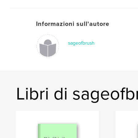
Informazioni sull'autore
sageofbrush
Libri di sageofb