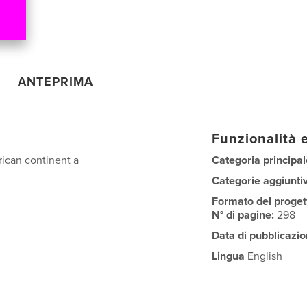
ANTEPRIMA
Funzionalità e
rican continent a
Categoria principal
Categorie aggiunti
Formato del proget
N° di pagine:
298
Data di pubblicazio
Lingua
English