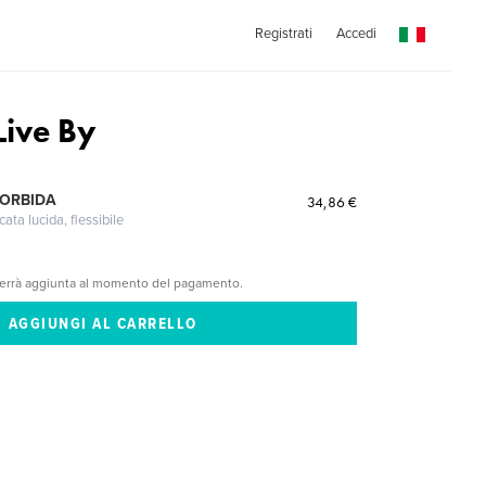
Registrati
Accedi
Live By
MORBIDA
34,86 €
cata lucida, flessibile
verrà aggiunta al momento del pagamento.