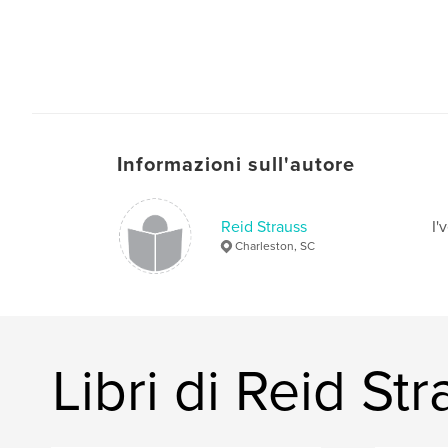
Informazioni sull'autore
Reid Strauss
I'
Charleston, SC
Libri di Reid St