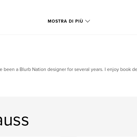
MOSTRA DI PIÙ
ve been a Blurb Nation designer for several years. I enjoy book 
rauss