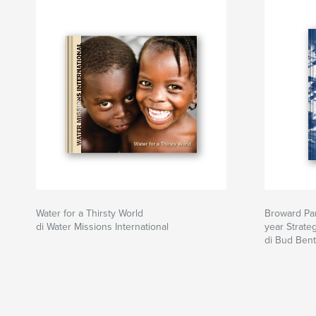
Water for a Thirsty World
Broward Par
di Water Missions International
year Strateg
di Bud Bent