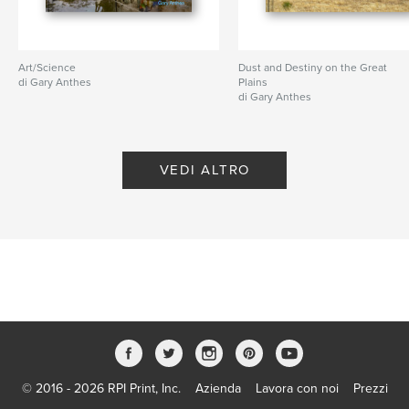
Art/Science
Dust and Destiny on the Great
di Gary Anthes
Plains
di Gary Anthes
VEDI ALTRO
© 2016 - 2026 RPI Print, Inc.
Azienda
Lavora con noi
Prezzi