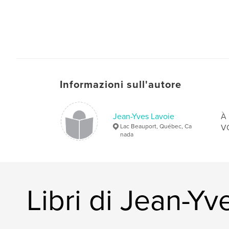
Informazioni sull'autore
Jean-Yves Lavoie
À 
Lac Beauport, Québec, Ca
VO
nada
Libri di Jean-Yv