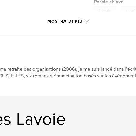
Parole chiave
,
fédérale
canad
MOSTRA DI PIÙ
ma retraite des organisations (2006), je me suis lancé dans l’écr
US, ELLES, six romans d’émancipation basés sur les évènements 
es Lavoie