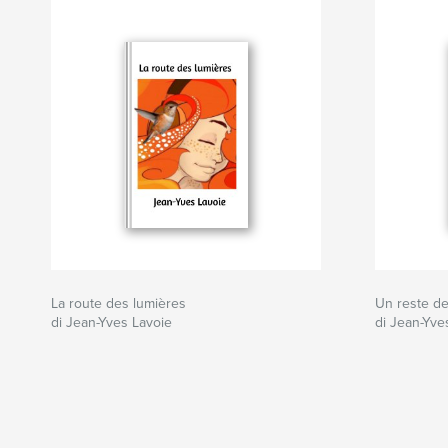
La route des lumières
Un reste d
di Jean-Yves Lavoie
di Jean-Yve