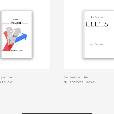
e peuple
Le livre de Elles
s Lavoie
di Jean-Yves Lavoie