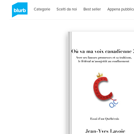
Categorie
Scelti da noi
Best seller
Appena pubblica