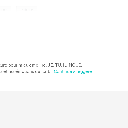
,
ienne
Politique
iture pour mieux me lire. JE, TU, IL, NOUS,
et les émotions qui ont...
Continua a leggere