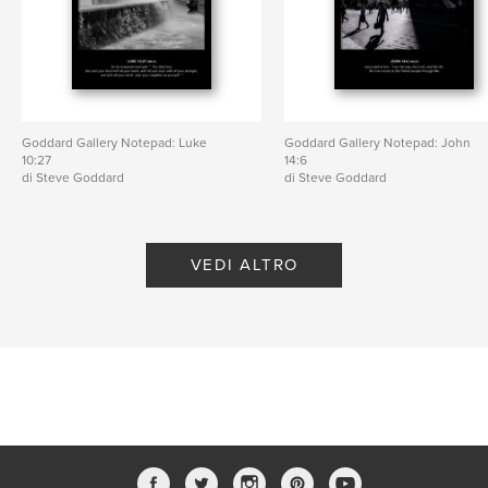
Goddard Gallery Notepad: Luke
Goddard Gallery Notepad: John
10:27
14:6
di Steve Goddard
di Steve Goddard
VEDI ALTRO