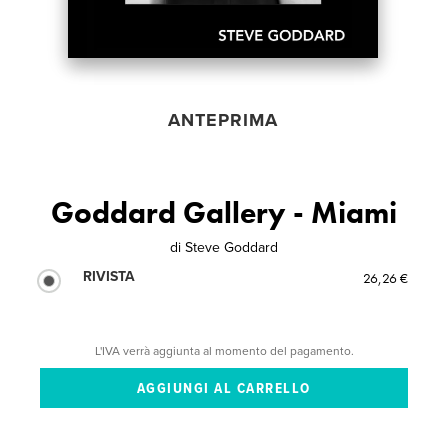
ANTEPRIMA
Goddard Gallery - Miami
di
Steve Goddard
RIVISTA
26,26 €
L'IVA verrà aggiunta al momento del pagamento.