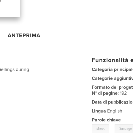
ANTEPRIMA
Funzionalità e
ellings during
Categoria principal
Categorie aggiunti
Formato del proget
N° di pagine:
192
Data di pubblicazio
Lingua
English
Parole chiave
,
street
Santiago