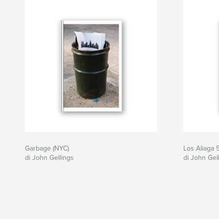
Garbage (NYC)
Los Aliaga 
di John Gellings
di John Gel