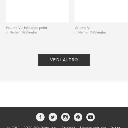
Volume VII: Inflection point
Volume VI
di Nathan DeVaughn
di Nathan DeVaughn
VEDI ALTRO